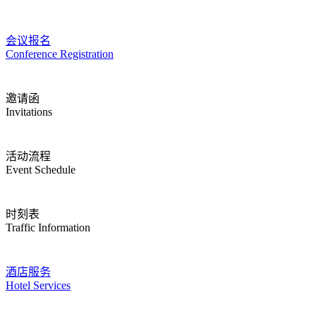
会议报名
Conference Registration
邀请函
Invitations
活动流程
Event Schedule
时刻表
Traffic Information
酒店服务
Hotel Services